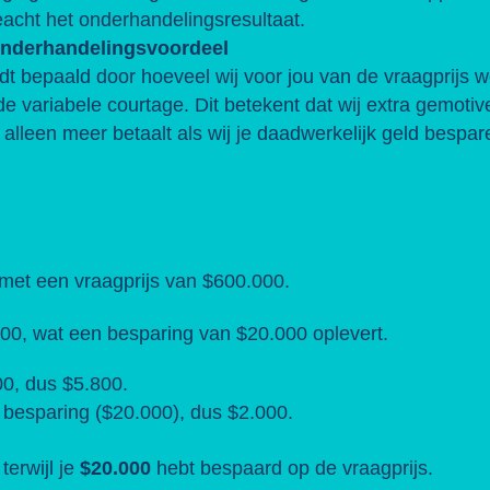
acht het onderhandelingsresultaat.
onderhandelingsvoordeel
dt bepaald door hoeveel wij voor jou van de vraagprijs w
 variabele courtage. Dit betekent dat wij extra gemotivee
 alleen meer betaalt als wij je daadwerkelijk geld bespar
 met een vraagprijs van $600.000.
000, wat een besparing van $20.000 oplevert.
0, dus $5.800.
 besparing ($20.000), dus $2.000.
terwijl je
$20.000
hebt bespaard op de vraagprijs.