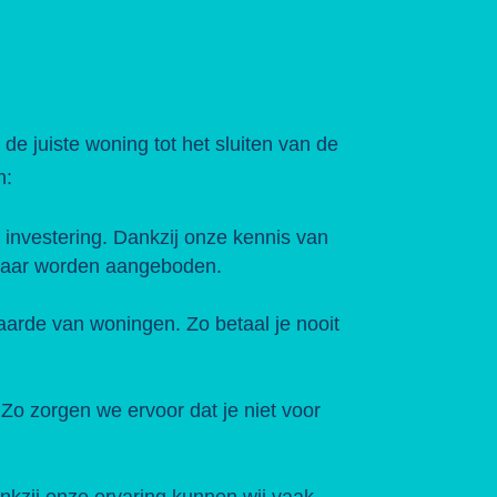
e juiste woning tot het sluiten van de
n:
 investering. Dankzij onze kennis van
nbaar worden aangeboden.
aarde van woningen. Zo betaal je nooit
 Zo zorgen we ervoor dat je niet voor
nkzij onze ervaring kunnen wij vaak