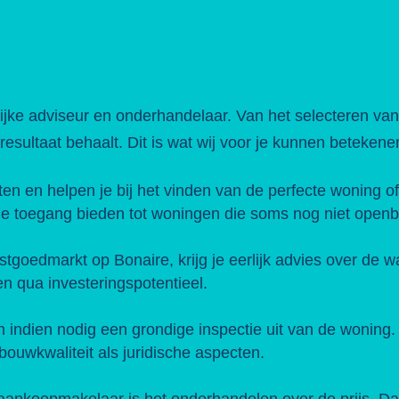
ke adviseur en onderhandelaar. Van het selecteren van d
 resultaat behaalt. Dit is wat wij voor je kunnen betekene
en en helpen je bij het vinden van de perfecte woning of
 je toegang bieden tot woningen die soms nog niet ope
goedmarkt op Bonaire, krijg je eerlijk advies over de w
en qua investeringspotentieel.
 indien nodig een grondige inspectie uit van de woning.
ouwkwaliteit als juridische aspecten.
aankoopmakelaar is het onderhandelen over de prijs. Da