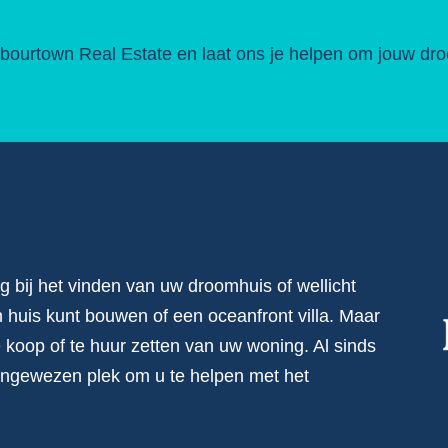
ourtown Real Estate en laat ons je helpen om jouw droo
 bij het vinden van uw droomhuis of wellicht
n huis kunt bouwen of een oceanfront villa. Maar
te koop of te huur zetten van uw woning. Al sinds
angewezen plek om u te helpen met het