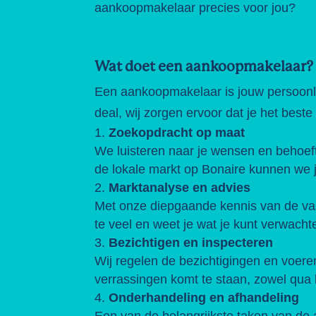
aankoopmakelaar precies voor jou?
Wat doet een aankoopmakelaar?
Een aankoopmakelaar is jouw persoonlij
deal, wij zorgen ervoor dat je het beste
Zoekopdracht op maat
We luisteren naar je wensen en behoeft
de lokale markt op Bonaire kunnen we
Marktanalyse en advies
Met onze diepgaande kennis van de vast
te veel en weet je wat je kunt verwacht
Bezichtigen en inspecteren
Wij regelen de bezichtigingen en voeren
verrassingen komt te staan, zowel qua b
Onderhandeling en afhandeling
Een van de belangrijkste taken van de 