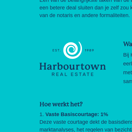
een betere deal sluiten dan je zelf zou 
van de notaris en andere formaliteiten.
Wa
Bij
eer
met
sam
Hoe werkt het?
Vaste Basiscourtage: 1%
Deze vaste courtage dekt de basisdien
marktanalyses, het regelen van bezich