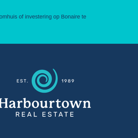
mhuis of investering op Bonaire te