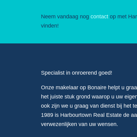
Neem vandaag nog
contact
op met Harb
vinden!
Specialist in onroerend goed!
Onze makelaar op Bonaire helpt u graag
het juiste stuk grond waarop u uw eige
ook zijn we u graag van dienst bij het 
1989 is Harbourtown Real Estate de a
verwezenlijken van uw wensen.