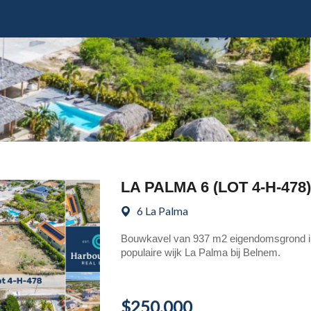
LA PALMA 6 (LOT 4-H-478)
6 La Palma
Bouwkavel van 937 m2 eigendomsgrond i
populaire wijk La Palma bij Belnem.
$250,000