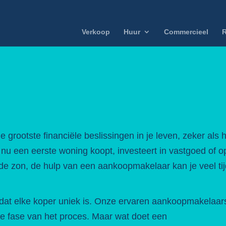
Verkoop
Huur
Commercieel
R
grootste financiële beslissingen in je leven, zeker als 
e nu een eerste woning koopt, investeert in vastgoed of o
e zon, de hulp van een aankoopmakelaar kan je veel tij
dat elke koper uniek is. Onze ervaren aankoopmakelaar
ke fase van het proces. Maar wat doet een