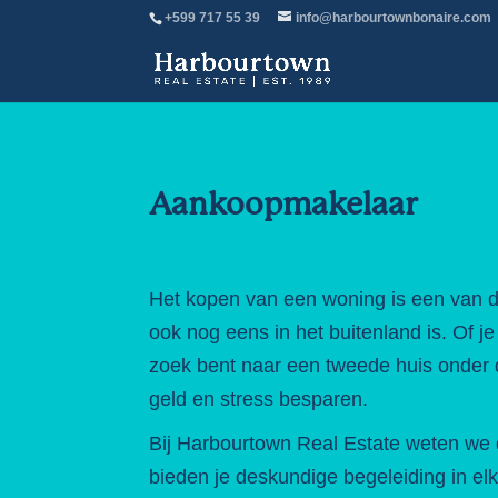
+599 717 55 39
info@harbourtownbonaire.com
Aankoopmakelaar
Het kopen van een woning is een van de 
ook nog eens in het buitenland is. Of j
zoek bent naar een tweede huis onder d
geld en stress besparen.
Bij Harbourtown Real Estate weten we 
bieden je deskundige begeleiding in el