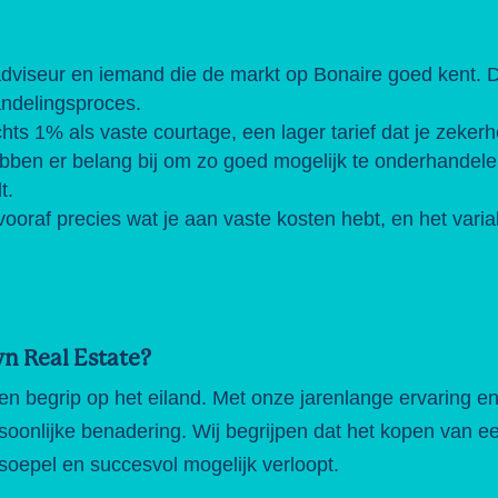
adviseur en iemand die de markt op Bonaire goed kent. 
ndelingsproces.
chts 1% als vaste courtage, een lager tarief dat je zekerh
ebben er belang bij om zo goed mogelijk te onderhandele
t.
vooraf precies wat je aan vaste kosten hebt, en het vari
n Real Estate?
n begrip op het eiland. Met onze jarenlange ervaring en l
oonlijke benadering. Wij begrijpen dat het kopen van ee
soepel en succesvol mogelijk verloopt.