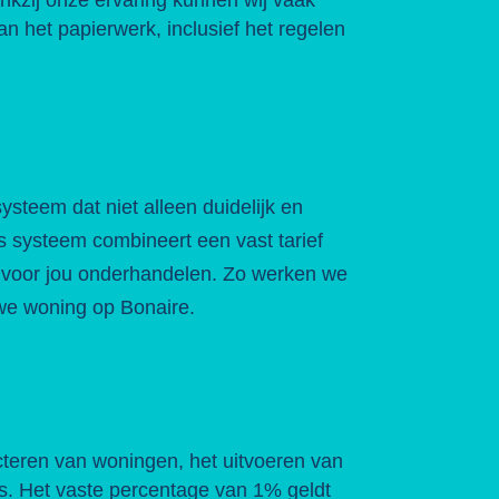
an het papierwerk, inclusief het regelen
steem dat niet alleen duidelijk en
ns systeem combineert een vast tarief
e voor jou onderhandelen. Zo werken we
we woning op Bonaire.
cteren van woningen, het uitvoeren van
s. Het vaste percentage van 1% geldt