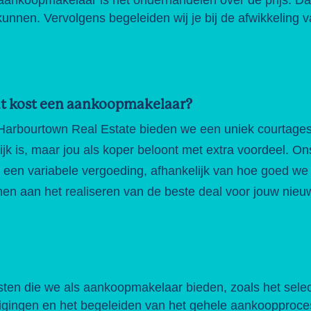
kunnen. Vervolgens begeleiden wij je bij de afwikkeling v
t kost een aankoopmakelaar?
 Harbourtown Real Estate bieden we een uniek courtagesy
lijk is, maar jou als koper beloont met extra voordeel. O
 een variabele vergoeding, afhankelijk van hoe goed w
en aan het realiseren van de beste deal voor jouw nieu
sten die we als aankoopmakelaar bieden, zoals het sele
tigingen en het begeleiden van het gehele aankoopproce