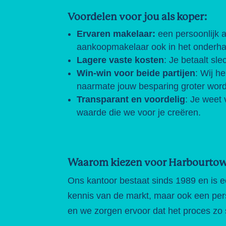
Voordelen voor jou als koper:
Ervaren makelaar:
een persoonlijk 
aankoopmakelaar ook in het onderha
Lagere vaste kosten
: Je betaalt sle
Win-win voor beide partijen
: Wij h
naarmate jouw besparing groter word
Transparant en voordelig
: Je weet 
waarde die we voor je creëren.
Waarom kiezen voor Harbourtow
Ons kantoor bestaat sinds 1989 en is ee
kennis van de markt, maar ook een pers
en we zorgen ervoor dat het proces zo 