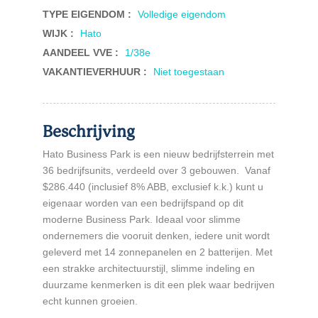
TYPE EIGENDOM :
Volledige eigendom
WIJK :
Hato
AANDEEL VVE :
1/38e
VAKANTIEVERHUUR :
Niet toegestaan
Beschrijving
Hato Business Park is een nieuw bedrijfsterrein met
36 bedrijfsunits, verdeeld over 3 gebouwen. Vanaf
$286.440 (inclusief 8% ABB, exclusief k.k.) kunt u
eigenaar worden van een bedrijfspand op dit
moderne Business Park. Ideaal voor slimme
ondernemers die vooruit denken, iedere unit wordt
geleverd met 14 zonnepanelen en 2 batterijen. Met
een strakke architectuurstijl, slimme indeling en
duurzame kenmerken is dit een plek waar bedrijven
echt kunnen groeien.