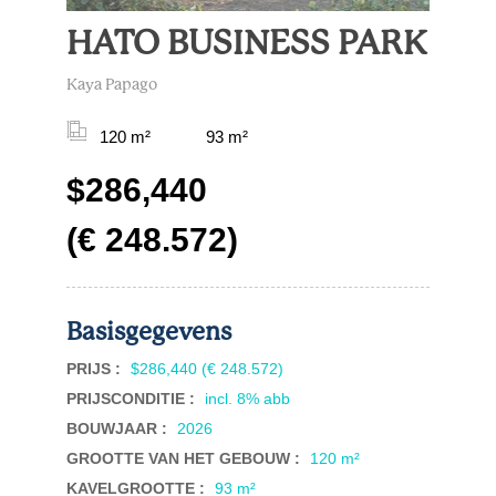
HATO BUSINESS PARK
Kaya Papago
120 m²
93 m²
$286,440
(€ 248.572)
Basisgegevens
PRIJS :
$286,440 (€ 248.572)
PRIJSCONDITIE :
incl. 8% abb
BOUWJAAR :
2026
GROOTTE VAN HET GEBOUW :
120 m²
KAVELGROOTTE :
93 m²