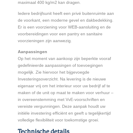
maximaal 400 kg/m2 kan dragen.
Iedere bedrijfsunit heeft een privé buitenruimte aan
de voorkant, een moderne gevel en dakbedekking.
Er is een voorziening voor WEB-aansluiting en de
voorbereidingen voor een pantry en sanitaire
voorzieningen zijn aanwezig.
Aanpassingen
Op het moment van aankoop zijn beperkte vooraf
gedefinieerde aanpassingen of toevoegingen
mogelijk. Zie hiervoor het bijgevoegde
Investeringsoverzicht. Na levering is de nieuwe
eigenaar vrij om het interieur voor uw bedrijf af te
maken of de unit op maat te maken voor verhuur –
in overeenstemming met VvE-voorschriften en
vereiste vergunningen. Deze aanpak houdt uw
initiële investering efficiënt en geeft u tegelijkertijd
volledige flexibiliteit voor toekomstige groei.
Technische details