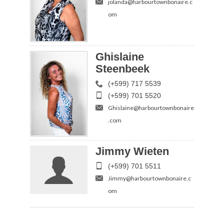
jolanda@harbourtownbonaire.c
om
Ghislaine
Steenbeek
(+599) 717 5539
(+599) 701 5520
Ghislaine@harbourtownbonaire
.com
Jimmy Wieten
(+599) 701 5511
Jimmy@harbourtownbonaire.c
om