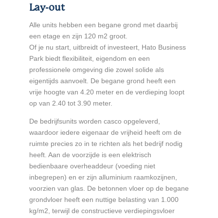
Lay-out
Alle units hebben een begane grond met daarbij
een etage en zijn 120 m2 groot.
Of je nu start, uitbreidt of investeert, Hato Business
Park biedt flexibiliteit, eigendom en een
professionele omgeving die zowel solide als
eigentijds aanvoelt. De begane grond heeft een
vrije hoogte van 4.20 meter en de verdieping loopt
op van 2.40 tot 3.90 meter.
De bedrijfsunits worden casco opgeleverd,
waardoor iedere eigenaar de vrijheid heeft om de
ruimte precies zo in te richten als het bedrijf nodig
heeft. Aan de voorzijde is een elektrisch
bedienbaare overheaddeur (voeding niet
inbegrepen) en er zijn alluminium raamkozijnen,
voorzien van glas. De betonnen vloer op de begane
grondvloer heeft een nuttige belasting van 1.000
kg/m2, terwijl de constructieve verdiepingsvloer