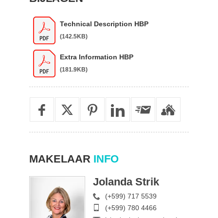
Technical Description HBP
(142.5KB)
Extra Information HBP
(181.9KB)
MAKELAAR
INFO
Jolanda Strik
(+599) 717 5539
(+599) 780 4466