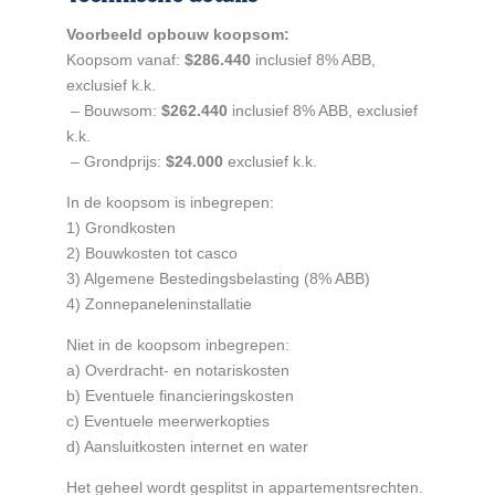
Voorbeeld opbouw koopsom:
Koopsom vanaf:
$286.440
inclusief 8% ABB,
exclusief k.k.
– Bouwsom:
$262.440
inclusief 8% ABB, exclusief
k.k.
– Grondprijs:
$24.000
exclusief k.k.
In de koopsom is inbegrepen:
1) Grondkosten
2) Bouwkosten tot casco
3) Algemene Bestedingsbelasting (8% ABB)
4) Zonnepaneleninstallatie
Niet in de koopsom inbegrepen:
a) Overdracht- en notariskosten
b) Eventuele financieringskosten
c) Eventuele meerwerkopties
d) Aansluitkosten internet en water
Het geheel wordt gesplitst in appartementsrechten.