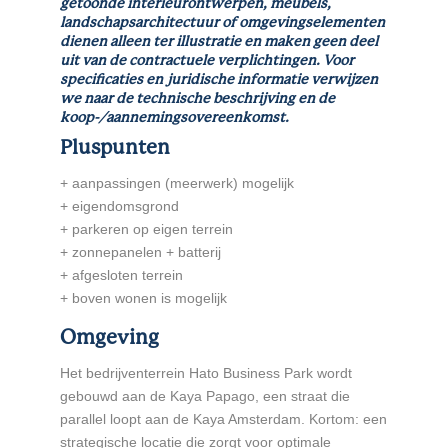
getoonde interieurontwerpen, meubels,
landschapsarchitectuur of omgevingselementen
dienen alleen ter illustratie en maken geen deel
uit van de contractuele verplichtingen. Voor
specificaties en juridische informatie verwijzen
we naar de technische beschrijving en de
koop-/aannemingsovereenkomst.
Pluspunten
+ aanpassingen (meerwerk) mogelijk
+ eigendomsgrond
+ parkeren op eigen terrein
+ zonnepanelen + batterij
+ afgesloten terrein
+ boven wonen is mogelijk
Omgeving
Het bedrijventerrein Hato Business Park wordt
gebouwd aan de Kaya Papago, een straat die
parallel loopt aan de Kaya Amsterdam. Kortom: een
strategische locatie die zorgt voor optimale