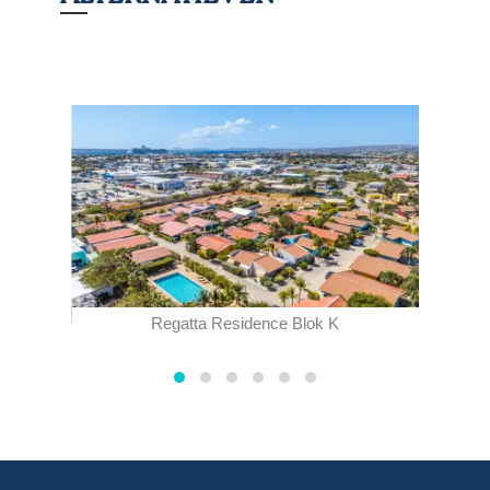
Regatta Residence Blok K