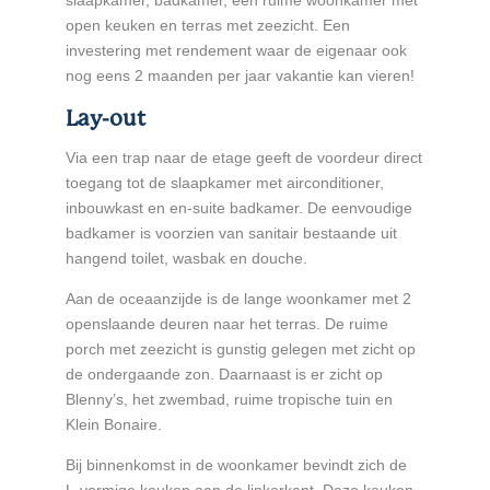
slaapkamer, badkamer, een ruime woonkamer met
open keuken en terras met zeezicht. Een
investering met rendement waar de eigenaar ook
nog eens 2 maanden per jaar vakantie kan vieren!
Lay-out
Via een trap naar de etage geeft de voordeur direct
toegang tot de slaapkamer met airconditioner,
inbouwkast en en-suite badkamer. De eenvoudige
badkamer is voorzien van sanitair bestaande uit
hangend toilet, wasbak en douche.
Aan de oceaanzijde is de lange woonkamer met 2
openslaande deuren naar het terras. De ruime
porch met zeezicht is gunstig gelegen met zicht op
de ondergaande zon. Daarnaast is er zicht op
Blenny’s, het zwembad, ruime tropische tuin en
Klein Bonaire.
Bij binnenkomst in de woonkamer bevindt zich de