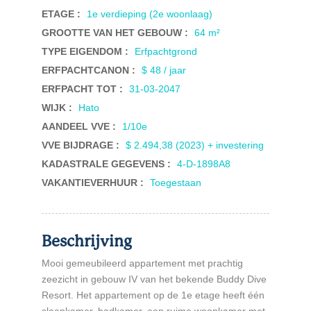
ETAGE :
1e verdieping (2e woonlaag)
GROOTTE VAN HET GEBOUW :
64 m²
TYPE EIGENDOM :
Erfpachtgrond
ERFPACHTCANON :
$ 48 / jaar
ERFPACHT TOT :
31-03-2047
WIJK :
Hato
AANDEEL VVE :
1/10e
VVE BIJDRAGE :
$ 2.494,38 (2023) + investering
KADASTRALE GEGEVENS :
4-D-1898A8
VAKANTIEVERHUUR :
Toegestaan
Beschrijving
Mooi gemeubileerd appartement met prachtig
zeezicht in gebouw IV van het bekende Buddy Dive
Resort. Het appartement op de 1e etage heeft één