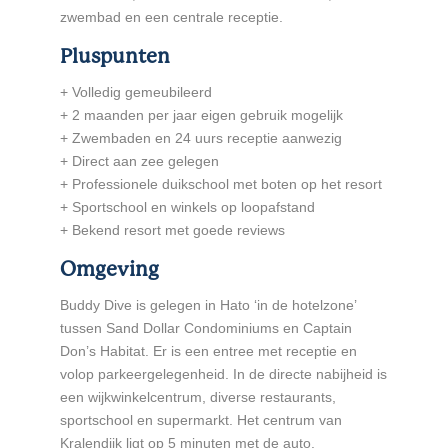
zwembad en een centrale receptie.
Pluspunten
+ Volledig gemeubileerd
+ 2 maanden per jaar eigen gebruik mogelijk
+ Zwembaden en 24 uurs receptie aanwezig
+ Direct aan zee gelegen
+ Professionele duikschool met boten op het resort
+ Sportschool en winkels op loopafstand
+ Bekend resort met goede reviews
Omgeving
Buddy Dive is gelegen in Hato ‘in de hotelzone’
tussen Sand Dollar Condominiums en Captain
Don’s Habitat. Er is een entree met receptie en
volop parkeergelegenheid. In de directe nabijheid is
een wijkwinkelcentrum, diverse restaurants,
sportschool en supermarkt. Het centrum van
Kralendijk ligt op 5 minuten met de auto.