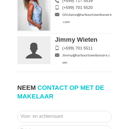
(+599) 717 5539
(+599) 701 5520
Ghislaine@harbourtownbonaire
.com
Jimmy Wieten
(+599) 701 5511
Jimmy@harbourtownbonaire.c
om
NEEM
CONTACT OP MET DE
MAKELAAR