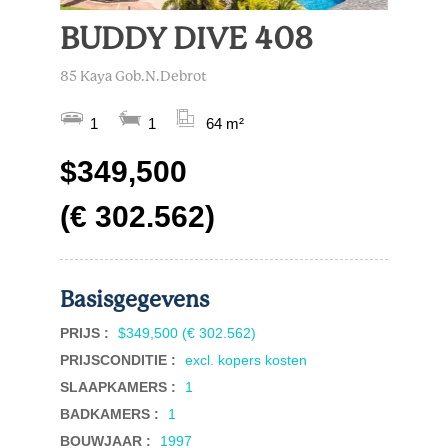
BUDDY DIVE 408
85 Kaya Gob.N.Debrot
1
1
64 m²
$349,500
(€ 302.562)
Basisgegevens
PRIJS :
$349,500 (€ 302.562)
PRIJSCONDITIE :
excl. kopers kosten
SLAAPKAMERS :
1
BADKAMERS :
1
BOUWJAAR :
1997