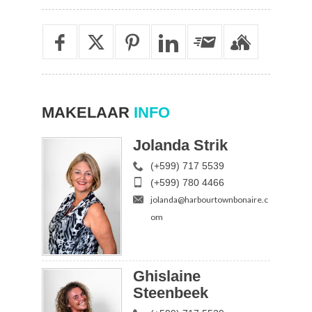
MAKELAAR
INFO
Jolanda Strik
(+599) 717 5539
(+599) 780 4466
jolanda@harbourtownbonaire.c
om
Ghislaine
Steenbeek