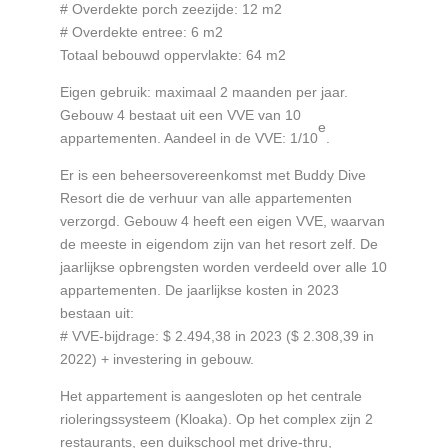
# Overdekte porch zeezijde: 12 m2
# Overdekte entree: 6 m2
Totaal bebouwd oppervlakte: 64 m2
Eigen gebruik: maximaal 2 maanden per jaar.
Gebouw 4 bestaat uit een VVE van 10
e
appartementen. Aandeel in de VVE: 1/10
.
Er is een beheersovereenkomst met Buddy Dive
Resort die de verhuur van alle appartementen
verzorgd. Gebouw 4 heeft een eigen VVE, waarvan
de meeste in eigendom zijn van het resort zelf. De
jaarlijkse opbrengsten worden verdeeld over alle 10
appartementen. De jaarlijkse kosten in 2023
bestaan uit:
# VVE-bijdrage: $ 2.494,38 in 2023 ($ 2.308,39 in
2022) + investering in gebouw.
Het appartement is aangesloten op het centrale
rioleringssysteem (Kloaka). Op het complex zijn 2
restaurants, een duikschool met drive-thru,