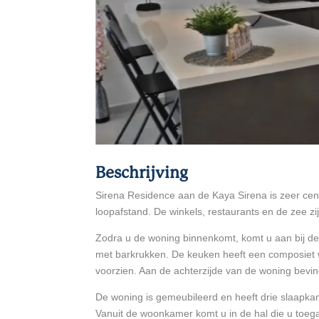
Beschrijving
Sirena Residence aan de Kaya Sirena is zeer cent
loopafstand. De winkels, restaurants en de zee zi
Zodra u de woning binnenkomt, komt u aan bij d
met barkrukken. De keuken heeft een composiet 
voorzien. Aan de achterzijde van de woning bevin
De woning is gemeubileerd en heeft drie slaapkam
Vanuit de woonkamer komt u in de hal die u toeg