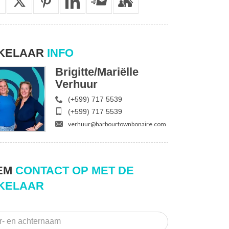
KELAAR
INFO
Brigitte/Mariëlle
Verhuur
(+599) 717 5539
(+599) 717 5539
verhuur@harbourtownbonaire.com
EM
CONTACT OP MET DE
KELAAR