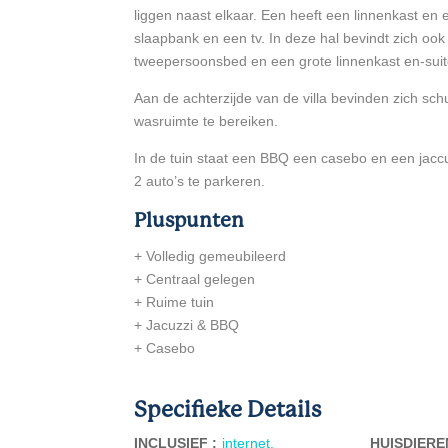
liggen naast elkaar. Een heeft een linnenkast e
slaapbank en een tv. In deze hal bevindt zich o
tweepersoonsbed en een grote linnenkast en-sui
Aan de achterzijde van de villa bevinden zich schu
wasruimte te bereiken.
In de tuin staat een BBQ een casebo en een jacc
2 auto’s te parkeren.
Pluspunten
+ Volledig gemeubileerd
+ Centraal gelegen
+ Ruime tuin
+ Jacuzzi & BBQ
+ Casebo
Specifieke Details
INCLUSIEF :
internet,
HUISDIERE