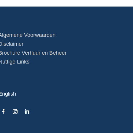
Algemene Voorwaarden
Disclaimer
Brochure Verhuur en Beheer
Nuttige Links
English