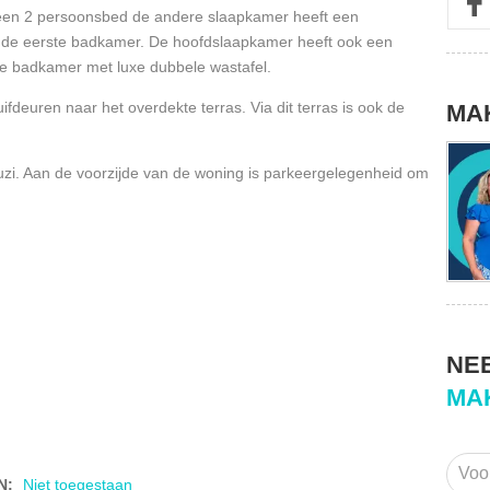
n een 2 persoonsbed de andere slaapkamer heeft een
ok de eerste badkamer. De hoofdslaapkamer heeft ook een
te badkamer met luxe dubbele wastafel.
ifdeuren naar het overdekte terras. Via dit terras is ook de
MA
uzi. Aan de voorzijde van de woning is parkeergelegenheid om
NE
MA
N
:
Niet toegestaan