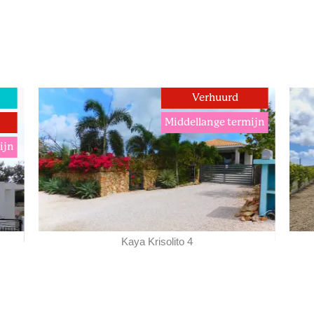
g
Verhuurd
Middellange termijn
ijn
Kaya Krisolito 4