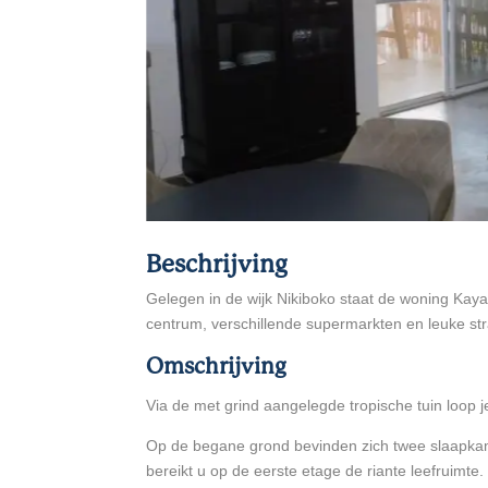
Beschrijving
Gelegen in de wijk Nikiboko staat de woning Kaya
centrum, verschillende supermarkten en leuke st
Omschrijving
Via de met grind aangelegde tropische tuin loop 
Op de begane grond bevinden zich twee slaapkam
bereikt u op de eerste etage de riante leefruimte