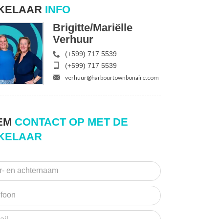
KELAAR
INFO
Brigitte/Mariëlle
Verhuur
(+599) 717 5539
(+599) 717 5539
verhuur@harbourtownbonaire.com
EM
CONTACT OP MET DE
KELAAR