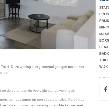
STAT
PRIJS
PRIJS
MINI
MAXI
BORG
SLAA
BADK
TOIL
 Tre 4. Deze woning is erg centraal gelegen tussen het
WIJK
randen.
je op de porch aan de voorzijde van de woning af.
ers, een badkamer en een separate toilet. Via de trap
. Hier zit een modern en volledig ingerichte keuken met