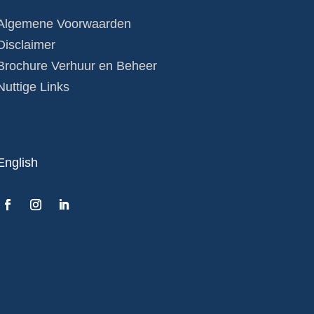
Algemene Voorwaarden
Disclaimer
Brochure Verhuur en Beheer
Nuttige Links
English