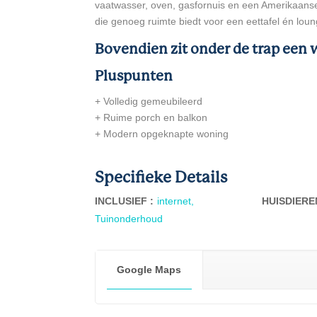
vaatwasser, oven, gasfornuis en een Amerikaanse
die genoeg ruimte biedt voor een eettafel én lou
Bovendien zit onder de trap een
Pluspunten
+ Volledig gemeubileerd
+ Ruime porch en balkon
+ Modern opgeknapte woning
Specifieke Details
INCLUSIEF :
internet,
HUISDIERE
Tuinonderhoud
Google Maps