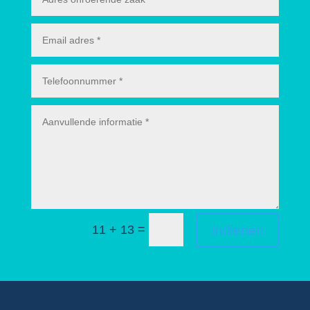
=
Indienen
11 + 13