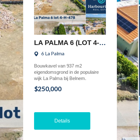
LA PALMA 6 (LOT 4-H-478)
6 La Palma
Bouwkavel van 937 m2
eigendomsgrond in de populaire
wijk La Palma bij Belnem.
$250,000
Details