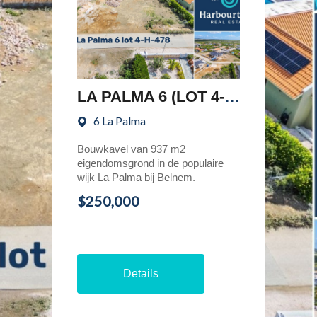
LA PALMA 6 (LOT 4-H-478)
6 La Palma
Bouwkavel van 937 m2
eigendomsgrond in de populaire
wijk La Palma bij Belnem.
$250,000
Details