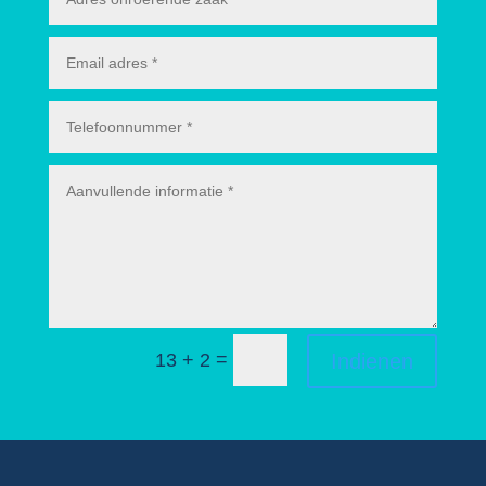
=
Indienen
13 + 2