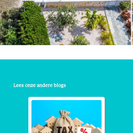
Lees onze andere blogs